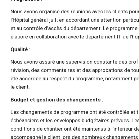
Nous avons organisé des réunions avec les clients pour
l’Hôpital général juif, en accordant une attention parti
et au contrôle d’accès du département. Le programme 
élaboré en collaboration avec le département IT de l’hôp
Qualité :
Nous avons assuré une supervision constante des profe
révision, des commentaires et des approbations de tous
été accordée au respect du programme, notamment pour 
le client.
Budget et gestion des changements :
Les changements de programme ont été contrôlés et tra
échéanciers et les enveloppes budgétaires prévues. Le
conditions de chantier ont été maintenus à l’intérieur
accompagné le client lors des nombreux changements