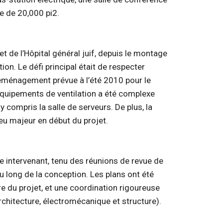
ie de 20,000 pi2.
et de l’Hôpital général juif, depuis le montage
tion. Le défi principal était de respecter
éménagement prévue à l’été 2010 pour le
quipements de ventilation a été complexe
y compris la salle de serveurs. De plus, la
eu majeur en début du projet.
e intervenant, tenu des réunions de revue de
u long de la conception. Les plans ont été
re du projet, et une coordination rigoureuse
rchitecture, électromécanique et structure).