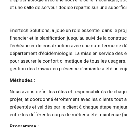
et une salle de serveur dédiée répartis sur une superfic
Énertech Solutions, a joué un rôle essentiel dans le proj
financier et la planification jusqu’au suivi de la construc
l’échéancier de construction avec une date ferme de d
département d’épidémiologie. La mise en service des é
pour assurer le confort climatique de tous les usagers, 
gestion des travaux en présence d’amiante a été un enj
Méthodes :
Nous avons défini les rôles et responsabilités de chaqu
projet, et coordonné étroitement avec les clients tout a
présentés et validés par le client à chaque étape majeu
entre les différents corps de métier a été maintenue (a
Programme :