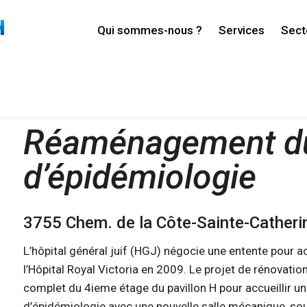
Qui sommes-nous ?
Services
Sect
ement du département d’épidémiologie
Réaménagement du
d’épidémiologie
3755 Chem. de la Côte-Sainte-Catheri
L’hôpital général juif (HGJ) négocie une entente pour a
l’Hôpital Royal Victoria en 2009. Le projet de rénovat
complet du 4ieme étage du pavillon H pour accueillir 
d’épidémiologie avec une nouvelle salle mécanique, sou