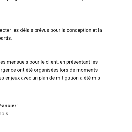
cter les délais prévus pour la conception et la
artis.
s mensuels pour le client, en présentant les
urgence ont été organisées lors de moments
es enjeux avec un plan de mitigation a été mis
éancier:
mois