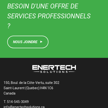
BESOIN D'UNE OFFRE DE
SERVICES PROFESSIONNELS
?
NOUS JOINDRE
150, Boul. de la Côte-Vertu, suite 302
Saint-Laurent (Quebec) H4N 1C6
Canada
T. 514-545-3049
info@enertechsolutions.ca